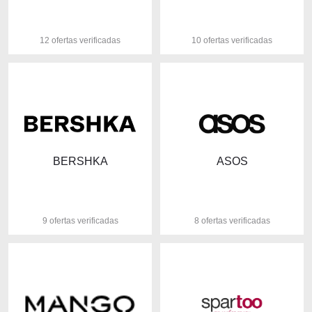
12 ofertas verificadas
10 ofertas verificadas
BERSHKA
ASOS
9 ofertas verificadas
8 ofertas verificadas