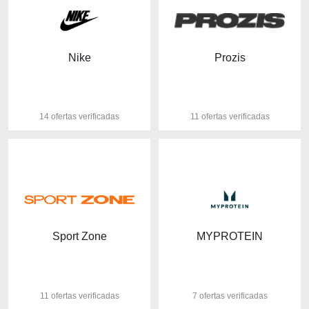
Nike
Prozis
14 ofertas verificadas
11 ofertas verificadas
Sport Zone
MYPROTEIN
11 ofertas verificadas
7 ofertas verificadas