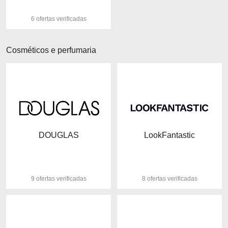
6 ofertas verificadas
Cosméticos e perfumaria
DOUGLAS
LookFantastic
9 ofertas verificadas
8 ofertas verificadas