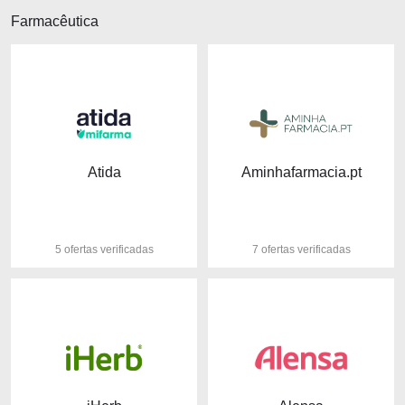
Farmacêutica
Atida
Aminhafarmacia.pt
5 ofertas verificadas
7 ofertas verificadas