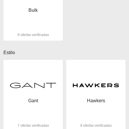
Bulk
8 ofertas verificadas
Estilo
Gant
Hawkers
7 ofertas verificadas
8 ofertas verificadas