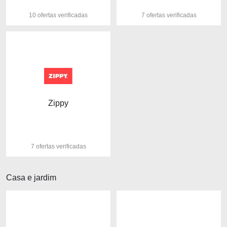
10 ofertas verificadas
7 ofertas verificadas
Zippy
7 ofertas verificadas
Casa e jardim