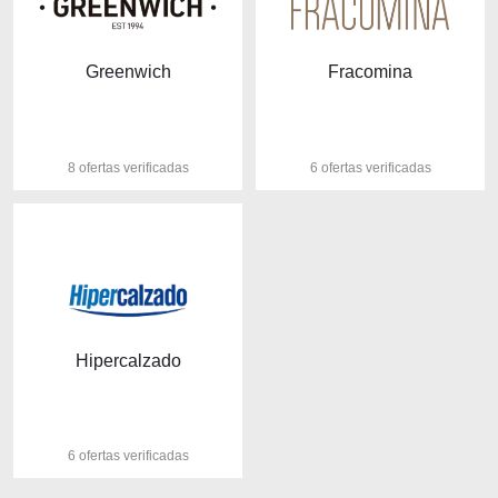
Greenwich
Fracomina
8 ofertas verificadas
6 ofertas verificadas
Hipercalzado
6 ofertas verificadas