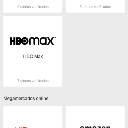
8 ofertas verificadas
8 ofertas verificadas
HBO Max
7 ofertas verificadas
Megamercados online