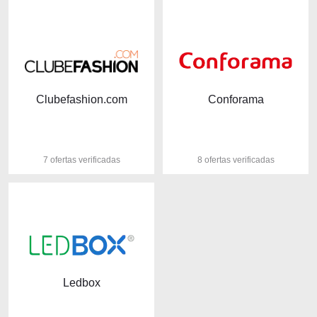
Clubefashion.com
Conforama
7 ofertas verificadas
8 ofertas verificadas
Ledbox