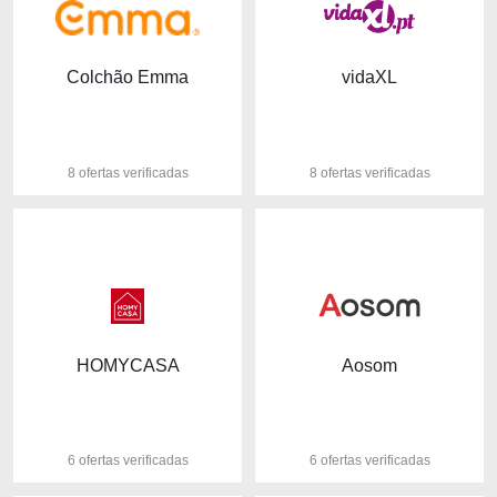
Colchão Emma
vidaXL
8 ofertas verificadas
8 ofertas verificadas
HOMYCASA
Aosom
6 ofertas verificadas
6 ofertas verificadas