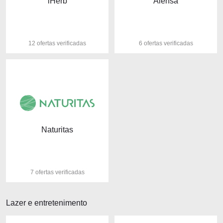
iHerb
Alensa
12 ofertas verificadas
6 ofertas verificadas
Naturitas
7 ofertas verificadas
Lazer e entretenimento