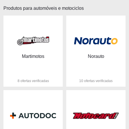
Produtos para automóveis e motociclos
Martimotos
Norauto
8 ofertas verificadas
10 ofertas verificadas