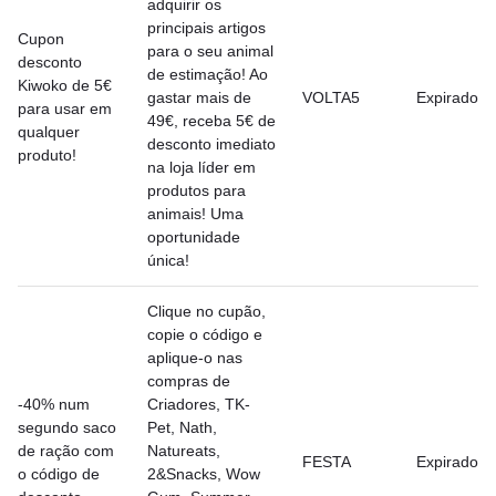
adquirir os
principais artigos
Cupon
para o seu animal
desconto
de estimação! Ao
Kiwoko de 5€
gastar mais de
VOLTA5
Expirado
para usar em
49€, receba 5€ de
qualquer
desconto imediato
produto!
na loja líder em
produtos para
animais! Uma
oportunidade
única!
Clique no cupão,
copie o código e
aplique-o nas
compras de
-40% num
Criadores, TK-
segundo saco
Pet, Nath,
de ração com
Natureats,
FESTA
Expirado
o código de
2&Snacks, Wow