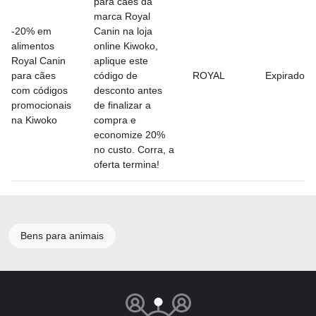
para cães da
marca Royal
-20% em
Canin na loja
alimentos
online Kiwoko,
Royal Canin
aplique este
para cães
código de
ROYAL
Expirado
com códigos
desconto antes
promocionais
de finalizar a
na Kiwoko
compra e
economize 20%
no custo. Corra, a
oferta termina!
Bens para animais