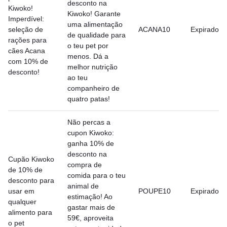
desconto na
Kiwoko!
Kiwoko! Garante
Imperdível:
uma alimentação
seleção de
ACANA10
Expirado
de qualidade para
rações para
o teu pet por
cães Acana
menos. Dá a
com 10% de
melhor nutrição
desconto!
ao teu
companheiro de
quatro patas!
Não percas a
cupon Kiwoko:
ganha 10% de
desconto na
Cupão Kiwoko
compra de
de 10% de
comida para o teu
desconto para
animal de
usar em
POUPE10
Expirado
estimação! Ao
qualquer
gastar mais de
alimento para
59€, aproveita
o pet