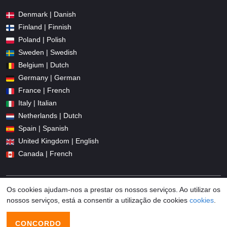
Denmark | Danish
Finland | Finnish
Poland | Polish
Sweden | Swedish
Belgium | Dutch
Germany | German
France | French
Italy | Italian
Netherlands | Dutch
Spain | Spanish
United Kingdom | English
Canada | French
Os cookies ajudam-nos a prestar os nossos serviços. Ao utilizar os
nossos serviços, está a consentir a utilização de cookies
cookies
.
© 2026 Promo-codes.pt All Rights Reserved
CONCORDO