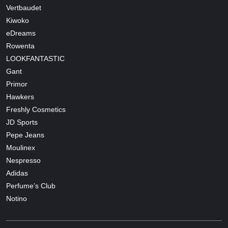
Vertbaudet
Kiwoko
eDreams
Rowenta
LOOKFANTASTIC
Gant
Primor
Hawkers
Freshly Cosmetics
JD Sports
Pepe Jeans
Moulinex
Nespresso
Adidas
Perfume’s Club
Notino