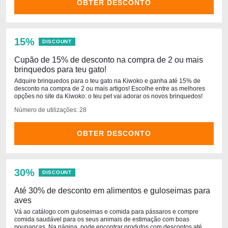
OBTER DESCONTO
15%
DISCOUNT
Cupão de 15% de desconto na compra de 2 ou mais
brinquedos para teu gato!
Adquire brinquedos para o teu gato na Kiwoko e ganha até 15% de
desconto na compra de 2 ou mais artigos! Escolhe entre as melhores
opções no site da Kiwoko: o teu pet vai adorar os novos brinquedos!
Número de utilizações: 28
OBTER DESCONTO
30%
DISCOUNT
Até 30% de desconto em alimentos e guloseimas para
aves
Vá ao catálogo com guloseimas e comida para pássaros e compre
comida saudável para os seus animais de estimação com boas
poupanças. Na página, pode encontrar produtos com descontos até