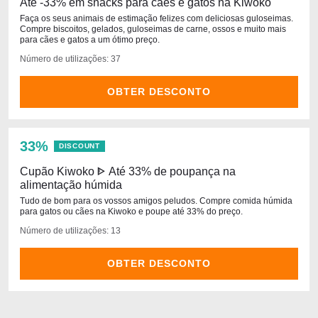
Até -33% em snacks para cães e gatos na Kiwoko
Faça os seus animais de estimação felizes com deliciosas guloseimas.
Compre biscoitos, gelados, guloseimas de carne, ossos e muito mais
para cães e gatos a um ótimo preço.
Número de utilizações: 37
OBTER DESCONTO
33%
DISCOUNT
Cupão Kiwoko ᐈ Até 33% de poupança na
alimentação húmida
Tudo de bom para os vossos amigos peludos. Compre comida húmida
para gatos ou cães na Kiwoko e poupe até 33% do preço.
Número de utilizações: 13
OBTER DESCONTO