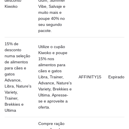
desconto
Gum, Summer
Kiwoko
Vibe, Salvaje e
muito mais e
poupe 40% no
seu segundo
pacote.
15% de
Utilize o cupão
desconto
Kiwoko e poupe
numa seleção
15% nos
de alimentos
alimentos para
para cães e
cães e gatos
gatos
Libra, Trainer,
AFFINITY15
Expirado
Advance,
Advance, Nature's
Libra, Nature's
Variety, Brekkies e
Variety,
Ultima. Apresse-
Trainer,
se e aproveite a
Brekkies e
oferta.
Ultima
Compre ração