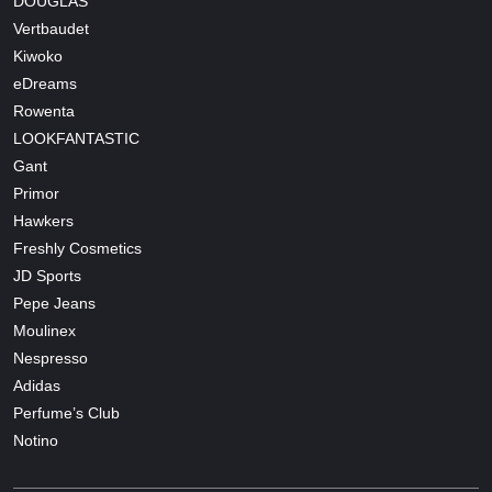
DOUGLAS
Vertbaudet
Kiwoko
eDreams
Rowenta
LOOKFANTASTIC
Gant
Primor
Hawkers
Freshly Cosmetics
JD Sports
Pepe Jeans
Moulinex
Nespresso
Adidas
Perfume’s Club
Notino