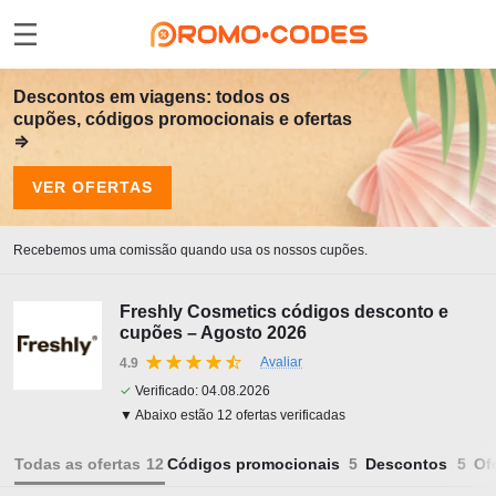
Descontos em viagens: todos os
cupões, códigos promocionais e ofertas
⇒
VER OFERTAS
Recebemos uma comissão quando usa os nossos cupões.
Freshly Cosmetics códigos desconto e
cupões – Agosto 2026
Avaliar
4.9
✓
Verificado:
04.08.2026
▼ Abaixo estão 12 ofertas verificadas
Todas as ofertas
Códigos promocionais
Descontos
Of