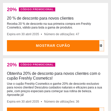
20%
CÓDIGO PROMOCIONAL
20 % de desconto para novos clientes
Receba 20 % de desconto na sua primeira compra em Freshly
Cosmetics, válido para toda a gama de produtos.
Expira em
30 abril
2035
Número de utilizações: 47
MOSTRAR CUPÃO
20%
CÓDIGO PROMOCIONAL
Obtenha 20% de desconto para novos clientes com o
cupão Freshly Cosmetics!
Use o cupão Freshly Cosmetics e ganhe 20% de desconto exclusivo
para novos clientes! Descubra cuidados naturais e eficazes para a sua
pele, com preços especiais para começar sua rotina de beleza.
Aproveite já!
Expira em
30 abril
2035
Número de utilizações: 36