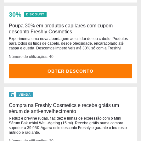
30%
DISCOUNT
Poupa 30% em produtos capilares com cupom
desconto Freshly Cosmetics
Experimenta uma nova abordagem ao cuidar do teu cabelo. Produtos
para todos os tipos de cabelo, desde oleosidade, encaracolado até
caspa e queda. Descontos imperdíveis até 30% só com a Freshly!
Número de utilizações: 40
OBTER DESCONTO
VENDA
Compra na Freshly Cosmetics e recebe grátis um
sérum de anti-envelhecimento
Reduz e previne rugas, flacidez e linhas de expressão com o Mini
Sérum Bakuchiol Well-Ageing (15 ml). Recebe grátis numa compra
superior a 39,95€. Agarra este desconto Freshly e garante o teu rosto
nutrido e radiante.