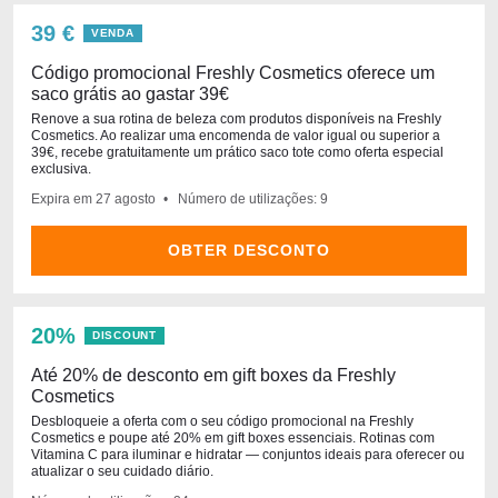
39 €
VENDA
Código promocional Freshly Cosmetics oferece um
saco grátis ao gastar 39€
Renove a sua rotina de beleza com produtos disponíveis na Freshly
Cosmetics. Ao realizar uma encomenda de valor igual ou superior a
39€, recebe gratuitamente um prático saco tote como oferta especial
exclusiva.
Expira em
27 agosto
Número de utilizações: 9
OBTER DESCONTO
20%
DISCOUNT
Até 20% de desconto em gift boxes da Freshly
Cosmetics
Desbloqueie a oferta com o seu código promocional na Freshly
Cosmetics e poupe até 20% em gift boxes essenciais. Rotinas com
Vitamina C para iluminar e hidratar — conjuntos ideais para oferecer ou
atualizar o seu cuidado diário.