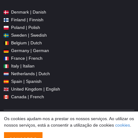
Denmark | Danish
Finland | Finnish
Poland | Polish
Sweden | Swedish
Belgium | Dutch
Germany | German
France | French
Italy | Italian
Netherlands | Dutch
Spain | Spanish
United Kingdom | English
Canada | French
Os cookies ajudam-nos a prestar os nossos serviços. Ao utilizar os
nossos serviços, está a consentir a utilização de cookies
cookies
.
© 2026 Promo-codes.pt All Rights Reserved