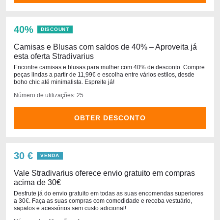
40%
DISCOUNT
Camisas e Blusas com saldos de 40% – Aproveita já
esta oferta Stradivarius
Encontre camisas e blusas para mulher com 40% de desconto. Compre
peças lindas a partir de 11,99€ e escolha entre vários estilos, desde
boho chic até minimalista. Espreite já!
Número de utilizações: 25
OBTER DESCONTO
30 €
VENDA
Vale Stradivarius oferece envio gratuito em compras
acima de 30€
Desfrute já do envio gratuito em todas as suas encomendas superiores
a 30€. Faça as suas compras com comodidade e receba vestuário,
sapatos e acessórios sem custo adicional!