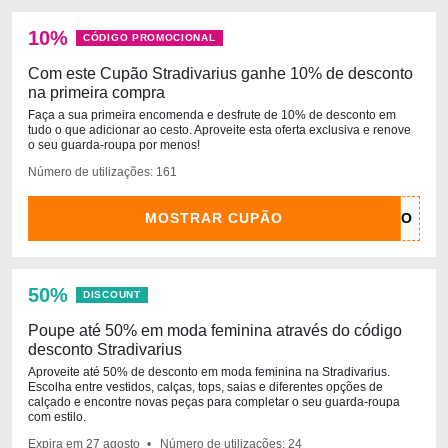
10%
CÓDIGO PROMOCIONAL
Com este Cupão Stradivarius ganhe 10% de desconto
na primeira compra
Faça a sua primeira encomenda e desfrute de 10% de desconto em
tudo o que adicionar ao cesto. Aproveite esta oferta exclusiva e renove
o seu guarda-roupa por menos!
Número de utilizações: 161
MOSTRAR CUPÃO
50%
DISCOUNT
Poupe até 50% em moda feminina através do código
desconto Stradivarius
Aproveite até 50% de desconto em moda feminina na Stradivarius.
Escolha entre vestidos, calças, tops, saias e diferentes opções de
calçado e encontre novas peças para completar o seu guarda-roupa
com estilo.
Expira em
27 agosto
Número de utilizações: 24