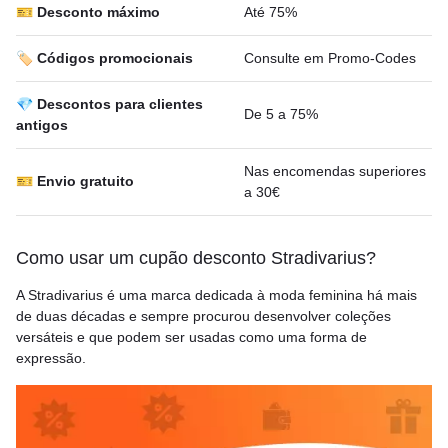
🎫 Desconto máximo
Até 75%
🏷️ Códigos promocionais
Consulte em Promo-Codes
💎 Descontos para clientes
De 5 a 75%
antigos
Nas encomendas superiores
🎫 Envio gratuito
a 30€
Como usar um cupão desconto Stradivarius?
A Stradivarius é uma marca dedicada à moda feminina há mais
de duas décadas e sempre procurou desenvolver coleções
versáteis e que podem ser usadas como uma forma de
expressão.