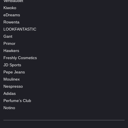
Vertbaudet
Kiwoko
eDreams
Rowenta
LOOKFANTASTIC
Gant
Primor
Hawkers
Freshly Cosmetics
JD Sports
Pepe Jeans
Moulinex
Nespresso
Adidas
Perfume’s Club
Notino