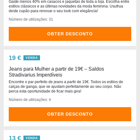
Gaste menos 40% em casacos e jaquetas de toda a loja. Escolha entre
estilos clássicos e as últimas novidades da moda feminina. Usufrua
deste cupão para renovar o seu look com elegância!
Número de utilizações: 31
OBTER DESCONTO
19 €
VENDA
Jeans para Mulher a partir de 19€ – Saldos
Stradivarius Imperdíveis
Encontre o par perfeito de jeans a partir de 19€. Todos os estilos de
calças de ganga, que se ajustam perfeitamente ao seu corpo. Não
perca esta oportunidade de ficar mais gira!
Número de utilizações: 4
OBTER DESCONTO
13 €
VENDA