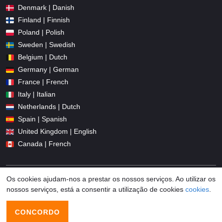
Denmark | Danish
Finland | Finnish
Poland | Polish
Sweden | Swedish
Belgium | Dutch
Germany | German
France | French
Italy | Italian
Netherlands | Dutch
Spain | Spanish
United Kingdom | English
Canada | French
Os cookies ajudam-nos a prestar os nossos serviços. Ao utilizar os
nossos serviços, está a consentir a utilização de cookies
cookies
.
© 2026 Promo-codes.pt All Rights Reserved
CONCORDO