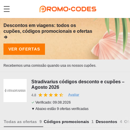
Descontos em viagens: todos os
cupões, códigos promocionais e ofertas
⇒
VER OFERTAS
Recebemos uma comissão quando usa os nossos cupões.
Stradivarius códigos desconto e cupões –
Agosto 2026
Avaliar
4.8
✓
Verificado:
09.08.2026
▼ Abaixo estão 9 ofertas verificadas
Todas as ofertas
Códigos promocionais
Descontos
Of