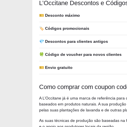
L’Occitane Descontos e Código
🎫 Desconto máximo
🏷️ Códigos promocionais
💎 Descontos para clientes antigos
🍀 Código de voucher para novos clientes
🎫 Envio gratuito
Como comprar com coupon code
A L’Occitane já é uma marca de referência para
baseados em produtos naturais. A sua produção 
pelas suas plantações de lavanda e de outras pl
As suas técnicas de produção são baseadas na f
e o apoio aos produtores locais da região.