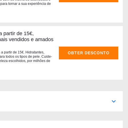
para tornar a sua experiência de
a partir de 15€,
mais vendidos e amados
a partir de 15€. Hidratantes,
OBTER DESCONTO
ara todos os tipos de pele. Cuide-
leza escolhidos, por milhões de