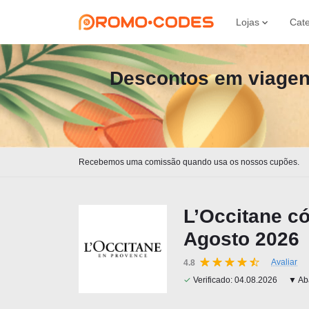
Lojas
Cate
Descontos em viagen
Recebemos uma comissão quando usa os nossos cupões.
L’Occitane c
Agosto 2026
Avaliar
4.8
✓
Verificado:
04.08.2026
▼ Aba