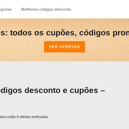
gorias
Melhores códigos desconto
s: todos os cupões, códigos prom
VER OFERTAS
ódigos desconto e cupões –
ixo estão 6 ofertas verificadas