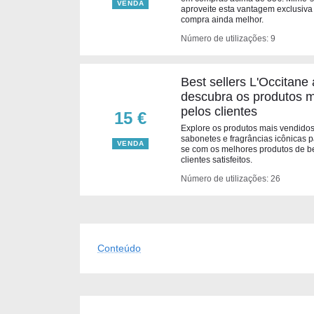
VENDA
aproveite esta vantagem exclusiva 
compra ainda melhor.
Número de utilizações: 9
Best sellers L'Occitane 
descubra os produtos 
pelos clientes
15 €
Explore os produtos mais vendidos 
sabonetes e fragrâncias icônicas p
VENDA
se com os melhores produtos de be
clientes satisfeitos.
Número de utilizações: 26
Conteúdo