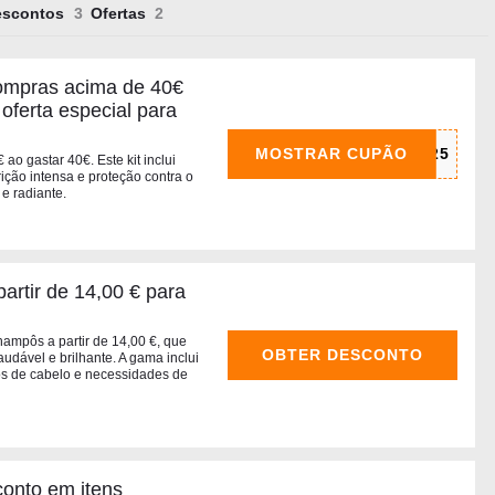
escontos
Ofertas
compras acima de 40€
oferta especial para
MOSTRAR CUPÃO
 ao gastar 40€. Este kit inclui
ição intensa e proteção contra o
 e radiante.
artir de 14,00 € para
champôs a partir de 14,00 €, que
OBTER DESCONTO
udável e brilhante. A gama inclui
pos de cabelo e necessidades de
onto em itens