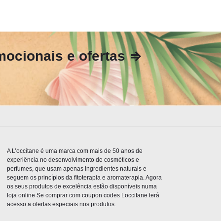
ocionais e ofertas ⇒
A L’occitane é uma marca com mais de 50 anos de
experiência no desenvolvimento de cosméticos e
perfumes, que usam apenas ingredientes naturais e
seguem os princípios da fitoterapia e aromaterapia. Agora
os seus produtos de excelência estão disponíveis numa
loja online Se comprar com coupon codes Loccitane terá
acesso a ofertas especiais nos produtos.