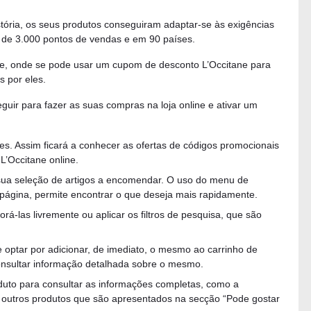
tória, os seus produtos conseguiram adaptar-se às exigências
is de 3.000 pontos de vendas e em 90 países.
e, onde se pode usar um cupom de desconto L’Occitane para
 por eles.
uir para fazer as suas compras na loja online e ativar um
s. Assim ficará a conhecer as ofertas de códigos promocionais
L’Occitane online.
 a sua seleção de artigos a encomendar. O uso do menu de
página, permite encontrar o que deseja mais rapidamente.
orá-las livremente ou aplicar os filtros de pesquisa, que são
optar por adicionar, de imediato, o mesmo ao carrinho de
onsultar informação detalhada sobre o mesmo.
duto para consultar as informações completas, como a
ar outros produtos que são apresentados na secção “Pode gostar