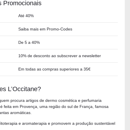
s Promocionais
Até 40%
Saiba mais em Promo-Codes
De 5 a 40%
10% de desconto ao subscrever a newsletter
Em todas as compras superiores a 35€
s L’Occitane?
 quem procura artigos de dermo cosmética e perfumaria
é feita em Provença, uma região do sul de França, famosa
antas aromáticas.
itoterapia e aromaterapia e promovem a produção sustentável