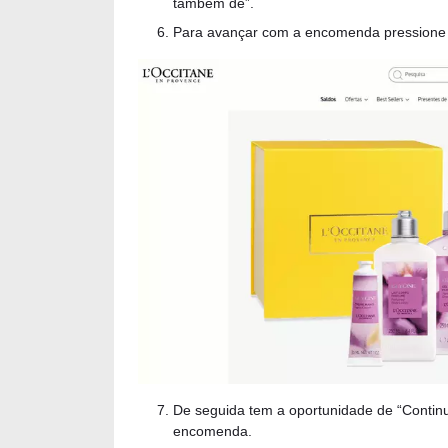
também de”.
Para avançar com a encomenda pressione o
De seguida tem a oportunidade de “Continu
encomenda.