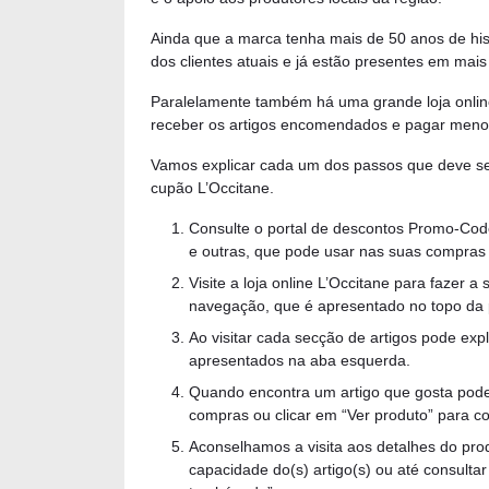
Ainda que a marca tenha mais de 50 anos de his
dos clientes atuais e já estão presentes em ma
Paralelamente também há uma grande loja onlin
receber os artigos encomendados e pagar menos
Vamos explicar cada um dos passos que deve seg
cupão L’Occitane.
Consulte o portal de descontos Promo-Code
e outras, que pode usar nas suas compras 
Visite a loja online L’Occitane para fazer
navegação, que é apresentado no topo da 
Ao visitar cada secção de artigos pode expl
apresentados na aba esquerda.
Quando encontra um artigo que gosta pode 
compras ou clicar em “Ver produto” para c
Aconselhamos a visita aos detalhes do pro
capacidade do(s) artigo(s) ou até consult