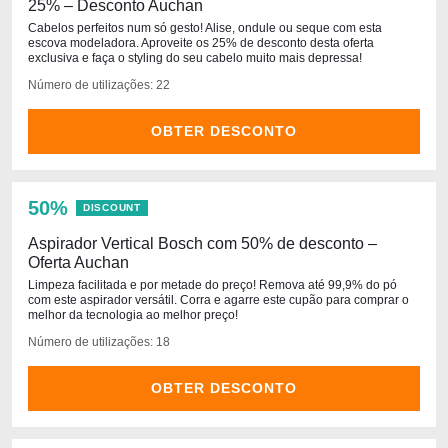
25% – Desconto Auchan
Cabelos perfeitos num só gesto! Alise, ondule ou seque com esta
escova modeladora. Aproveite os 25% de desconto desta oferta
exclusiva e faça o styling do seu cabelo muito mais depressa!
Número de utilizações: 22
OBTER DESCONTO
50%
DISCOUNT
Aspirador Vertical Bosch com 50% de desconto –
Oferta Auchan
Limpeza facilitada e por metade do preço! Remova até 99,9% do pó
com este aspirador versátil. Corra e agarre este cupão para comprar o
melhor da tecnologia ao melhor preço!
Número de utilizações: 18
OBTER DESCONTO