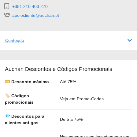
+351 210 403 270
apoiocliente@auchan.pt
Conteúdo
Auchan Descontos e Códigos Promocionais
🎫 Desconto máximo
Até 75%
🏷️ Códigos
Veja em Promo-Codes
promocionais
💎 Descontos para
De 5 a 75%
clientes antigos
Nas comprar com levantamento em