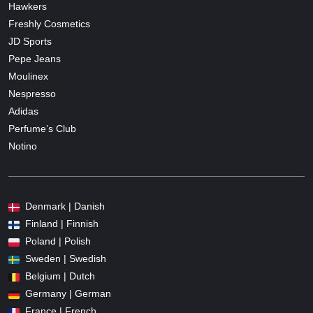
Hawkers
Freshly Cosmetics
JD Sports
Pepe Jeans
Moulinex
Nespresso
Adidas
Perfume’s Club
Notino
Denmark | Danish
Finland | Finnish
Poland | Polish
Sweden | Swedish
Belgium | Dutch
Germany | German
France | French