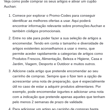
Veja como pode comprar os seus artigos e ativar um cupão
Auchan:
Comece por explorar o Promo-Codes para conseguir
identificar as melhores ofertas a usar. Aqui poderá
encontrar informação relevante sobre promoções Auchan e
também códigos promocionais.
Entre no site para poder fazer a sua seleção de artigos a
encomendar. Tendo em conta o tamanho e diversidade de
artigos existentes aconselhamos a usar o menu, que
permite aceder rapidamente a categorias de artigos como
Produtos Frescos, Alimentação, Beleza e Higiene, Casa e
Jardim, Viagem, Desporto e Outdoor e muitos outros.
Adicione cada artigo que pretende encomendar ao seu
carrinho de compras. Sempre que o fizer tem a opção de
acrescentar uma nota de preparação, que é especialmente
útil no caso de estar a adquirir produtos alimentares. Por
exemplo, pode encomendar iogurtes e adicionar uma nota
com a indicação que pretende apenas aqueles que tenham
pelo menos 2 semanas de prazo de validade.
Para adicionar um artigo ao carrinho de compras basta