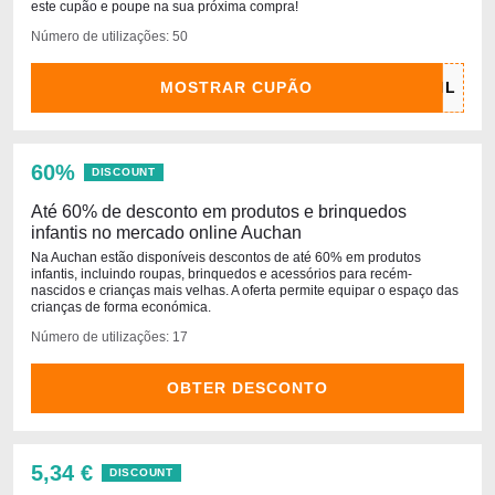
este cupão e poupe na sua próxima compra!
Número de utilizações: 50
MOSTRAR CUPÃO
60%
DISCOUNT
Até 60% de desconto em produtos e brinquedos
infantis no mercado online Auchan
Na Auchan estão disponíveis descontos de até 60% em produtos
infantis, incluindo roupas, brinquedos e acessórios para recém-
nascidos e crianças mais velhas. A oferta permite equipar o espaço das
crianças de forma económica.
Número de utilizações: 17
OBTER DESCONTO
5,34 €
DISCOUNT