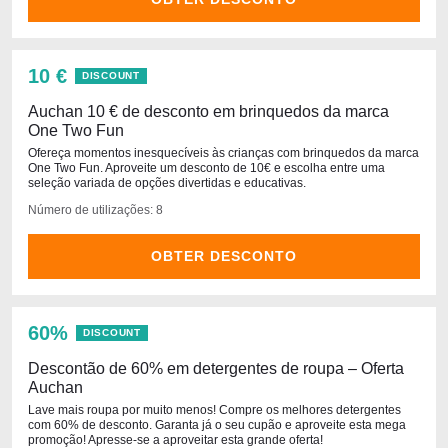
10 €
DISCOUNT
Auchan 10 € de desconto em brinquedos da marca
One Two Fun
Ofereça momentos inesquecíveis às crianças com brinquedos da marca
One Two Fun. Aproveite um desconto de 10€ e escolha entre uma
seleção variada de opções divertidas e educativas.
Número de utilizações: 8
OBTER DESCONTO
60%
DISCOUNT
Descontão de 60% em detergentes de roupa – Oferta
Auchan
Lave mais roupa por muito menos! Compre os melhores detergentes
com 60% de desconto. Garanta já o seu cupão e aproveite esta mega
promoção! Apresse-se a aproveitar esta grande oferta!