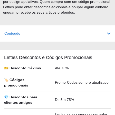
por design apelativos. Quem compra com um código promocional
Lefties pode obter descontos adicionais e poupar algum dinheiro
enquanto recebe os seus artigos preferidos.
Conteúdo
Lefties Descontos e Códigos Promocionais
🎫 Desconto máximo
Até 75%
🏷️ Códigos
Promo-Codes sempre atualizado
promocionais
💎 Descontos para
De 5 a 75%
clientes antigos
Em todas as compras com valor