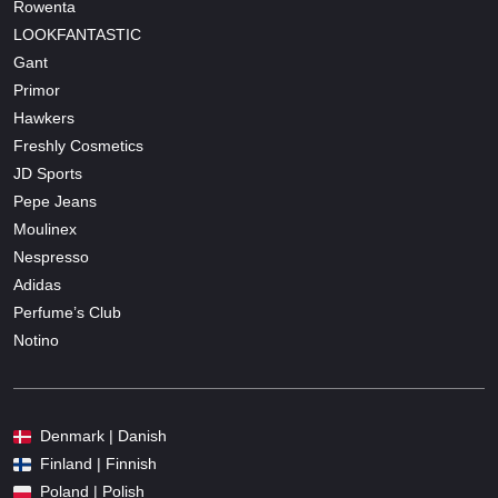
Rowenta
LOOKFANTASTIC
Gant
Primor
Hawkers
Freshly Cosmetics
JD Sports
Pepe Jeans
Moulinex
Nespresso
Adidas
Perfume’s Club
Notino
Denmark | Danish
Finland | Finnish
Poland | Polish