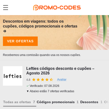
Descontos em viagens: todos os
cupões, códigos promocionais e ofertas
⇒
VER OFERTAS
Recebemos uma comissão quando usa os nossos cupões.
Lefties códigos desconto e cupões –
Agosto 2026
Avaliar
4.8
✓
Verificado:
07.08.2026
▼ Abaixo estão 7 ofertas verificadas
Todas as ofertas
Códigos promocionais
Descontos
Of