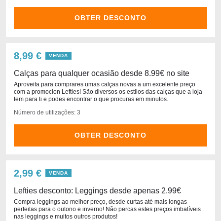
OBTER DESCONTO
8,99 €
VENDA
Calças para qualquer ocasião desde 8.99€ no site
Aproveita para comprares umas calças novas a um excelente preço
com a promocion Lefties! São diversos os estilos das calças que a loja
tem para ti e podes encontrar o que procuras em minutos.
Número de utilizações: 3
OBTER DESCONTO
2,99 €
VENDA
Lefties desconto: Leggings desde apenas 2.99€
Compra leggings ao melhor preço, desde curtas até mais longas
perfeitas para o outono e inverno! Não percas estes preços imbatíveis
nas leggings e muitos outros produtos!