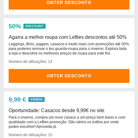
OBTER DESCONTO
50%
DISCOUNT
Agarra a melhor roupa com Lefties descontos até 50%
Leggings, tênis, joggers, casacos e muito mais com promoções até 50%
para poderes renovar o teu guarda-roupa para o inverno. Explora toda
a loja e descobre os melhores preços de roupa para este frio.
Número de utilizações: 14
OBTER DESCONTO
9,99 €
VENDA
Oportunidade: Casacos desde 9,99€ no site
Para o inverno, compra um novo casaco a um preço bem baixo e com
qualidade com a Lefties promoção. São vários os estilos por onde
podes escolher! Aproveita já.
Número de utilizações: 15