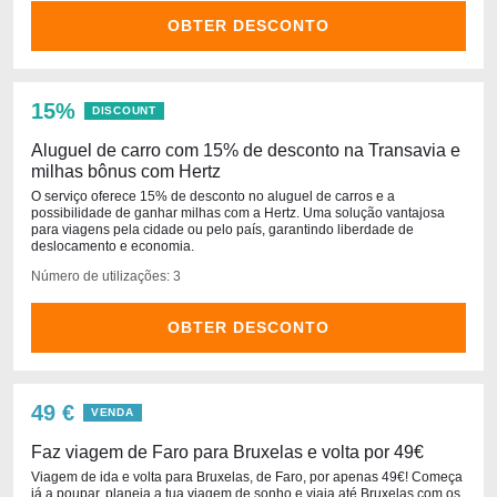
OBTER DESCONTO
15%
DISCOUNT
Aluguel de carro com 15% de desconto na Transavia e
milhas bônus com Hertz
O serviço oferece 15% de desconto no aluguel de carros e a
possibilidade de ganhar milhas com a Hertz. Uma solução vantajosa
para viagens pela cidade ou pelo país, garantindo liberdade de
deslocamento e economia.
Número de utilizações: 3
OBTER DESCONTO
49 €
VENDA
Faz viagem de Faro para Bruxelas e volta por 49€
Viagem de ida e volta para Bruxelas, de Faro, por apenas 49€! Começa
já a poupar, planeia a tua viagem de sonho e viaja até Bruxelas com os