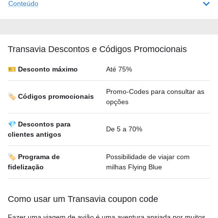
Conteúdo
Transavia Descontos e Códigos Promocionais
🎫 Desconto máximo
Até 75%
Promo-Codes para consultar as
🏷️ Códigos promocionais
opções
💎 Descontos para
De 5 a 70%
clientes antigos
🏷️ Programa de
Possibilidade de viajar com
fidelização
milhas Flying Blue
Como usar um Transavia coupon code
Fazer uma viagem de avião é uma aventura ansiada por muitos