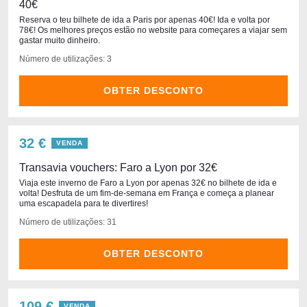
40€
Reserva o teu bilhete de ida a Paris por apenas 40€! Ida e volta por
78€! Os melhores preços estão no website para começares a viajar sem
gastar muito dinheiro.
Número de utilizações: 3
OBTER DESCONTO
32 €
VENDA
Transavia vouchers: Faro a Lyon por 32€
Viaja este inverno de Faro a Lyon por apenas 32€ no bilhete de ida e
volta! Desfruta de um fim-de-semana em França e começa a planear
uma escapadela para te divertires!
Número de utilizações: 31
OBTER DESCONTO
109 €
VENDA