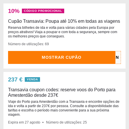
10%
CÓDIGO PROMOCIONAL
Cupão Transavia: Poupa até 10% em todas as viagens
Reserva bilhetes de ida e volta para várias cidades pela Europa por
preços atrativos! Viaja a poupar e com toda a segurança, sempre com
os melhores preços que consegues.
Número de utilizações: 69
MOSTRAR CUPÃO
237 €
VENDA
Transavia coupon codes: reserve voos do Porto para
Amesterdão desde 237€
Viaje do Porto para Amesterdão com a Transavia e encontre opções de
ida e volta a partir de 237€ por pessoa. Consulte a disponibilidade das
tarifas e escolha o período mais conveniente para a sua próxima
viagem.
Expira em
27 agosto
Número de utilizações: 25