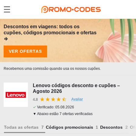
Descontos em viagens: todos os
cupões, códigos promocionais e ofertas
⇒
VER OFERTAS
Recebemos uma comissão quando usa os nossos cupões.
Lenovo códigos desconto e cupões –
Agosto 2026
Avaliar
4.8
✓
Verificado:
05.08.2026
▼ Abaixo estão 7 ofertas verificadas
Todas as ofertas
Códigos promocionais
Descontos
Of