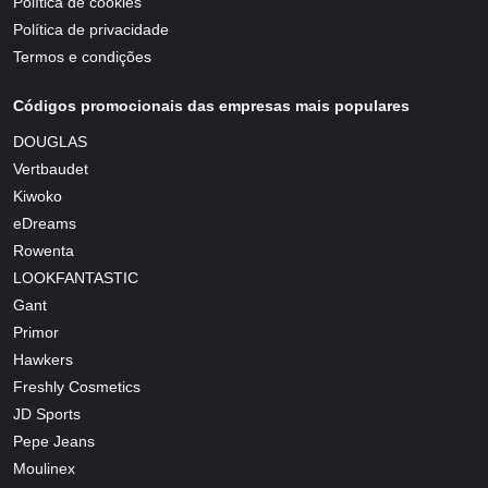
Política de cookies
Política de privacidade
Termos e condições
Códigos promocionais das empresas mais populares
DOUGLAS
Vertbaudet
Kiwoko
eDreams
Rowenta
LOOKFANTASTIC
Gant
Primor
Hawkers
Freshly Cosmetics
JD Sports
Pepe Jeans
Moulinex