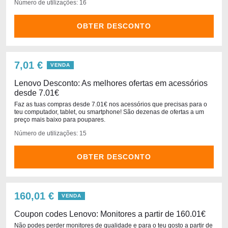
Número de utilizações: 16
OBTER DESCONTO
7,01 €
VENDA
Lenovo Desconto: As melhores ofertas em acessórios
desde 7.01€
Faz as tuas compras desde 7.01€ nos acessórios que precisas para o
teu computador, tablet, ou smartphone! São dezenas de ofertas a um
preço mais baixo para poupares.
Número de utilizações: 15
OBTER DESCONTO
160,01 €
VENDA
Coupon codes Lenovo: Monitores a partir de 160.01€
Não podes perder monitores de qualidade e para o teu gosto a partir de