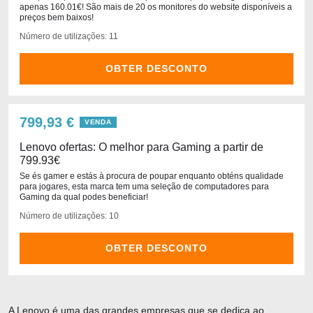
apenas 160.01€! São mais de 20 os monitores do website disponíveis a
preços bem baixos!
Número de utilizações: 11
OBTER DESCONTO
799,93 €
VENDA
Lenovo ofertas: O melhor para Gaming a partir de
799.93€
Se és gamer e estás à procura de poupar enquanto obténs qualidade
para jogares, esta marca tem uma seleção de computadores para
Gaming da qual podes beneficiar!
Número de utilizações: 10
OBTER DESCONTO
A Lenovo é uma das grandes empresas que se dedica ao