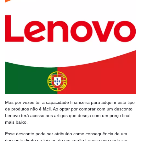
Mas por vezes ter a capacidade financeira para adquirir este tipo
de produtos não é fácil. Ao optar por comprar com um desconto
Lenovo terá acesso aos artigos que deseja com um preço final
mais baixo.
Esse desconto pode ser atribuído como consequência de um
desconto direto da loja ou de um cupão Lenovo que pode ser