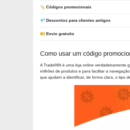
🏷️ Códigos promocionais
💎 Descontos para clientes antigos
🎫 Envio gratuito
Como usar um código promocio
A TradeINN é uma loja online verdadeiramente g
milhões de produtos e para facilitar a navegaçã
que ajudam a identificar, de forma clara, o tipo 