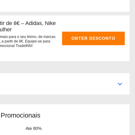
tir de 8€ – Adidas, Nike
ulher
 mais para o seu treino, de marcas
OBTER DESCONTO
a partir de 8€. Equipe-se para
omocional TradeINN!
 Promocionais
Até 80%