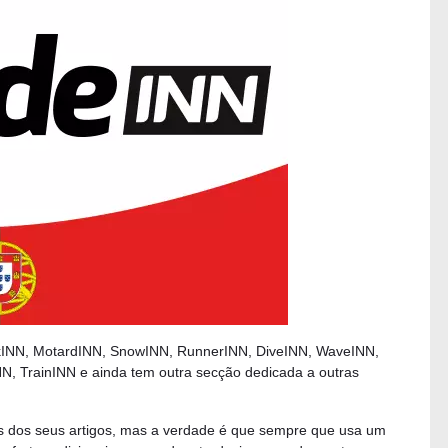
kINN, MotardINN, SnowINN, RunnerINN, DiveINN, WaveINN,
, TrainINN e ainda tem outra secção dedicada a outras
os dos seus artigos, mas a verdade é que sempre que usa um