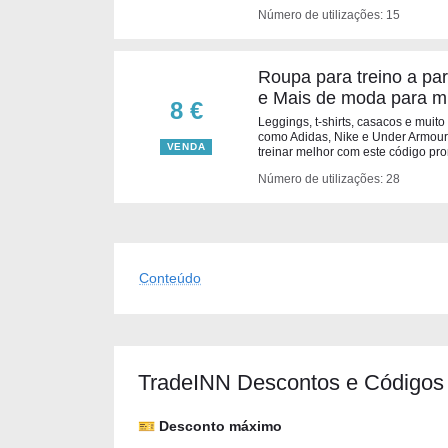
Número de utilizações: 15
Roupa para treino a par
e Mais de moda para m
8 €
Leggings, t-shirts, casacos e muito
como Adidas, Nike e Under Armour, 
VENDA
treinar melhor com este código pr
Número de utilizações: 28
Conteúdo
TradeINN Descontos e Códigos
🎫 Desconto máximo