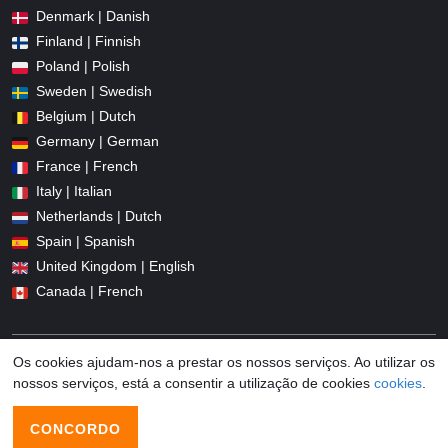
Denmark | Danish
Finland | Finnish
Poland | Polish
Sweden | Swedish
Belgium | Dutch
Germany | German
France | French
Italy | Italian
Netherlands | Dutch
Spain | Spanish
United Kingdom | English
Canada | French
Os cookies ajudam-nos a prestar os nossos serviços. Ao utilizar os
nossos serviços, está a consentir a utilização de cookies
cookies
.
© 2026 Promo-codes.pt All Rights Reserved
CONCORDO