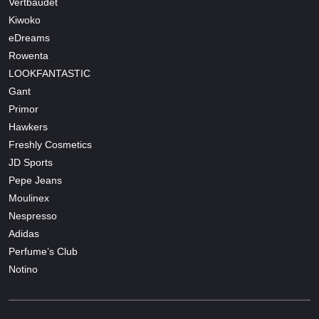
Vertbaudet
Kiwoko
eDreams
Rowenta
LOOKFANTASTIC
Gant
Primor
Hawkers
Freshly Cosmetics
JD Sports
Pepe Jeans
Moulinex
Nespresso
Adidas
Perfume’s Club
Notino