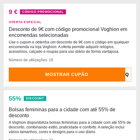
9 €
CÓDIGO PROMOCIONAL
OFERTA ESPECIAL
Desconto de 9€ com código promocional Voghion em
encomendas selecionadas
Use o cupom e obtenha um desconto de 9€ com o código em qualquer
encomenda na loja Voghion. A oferta permite adquirir relógios,
acessórios, calçado e roupas para uso diário de forma vantajosa.
Número de utilizações: 18
MOSTRAR CUPÃO
55%
DISCOUNT
Bolsas femininas para a cidade com até 55% de
desconto
A Voghion disponibiliza bolsas femininas para a cidade com até 55% de
desconto, combinando estilo, praticidade e conforto. A seleção inclui
vários tamanhos, cores e designs para o uso diário.