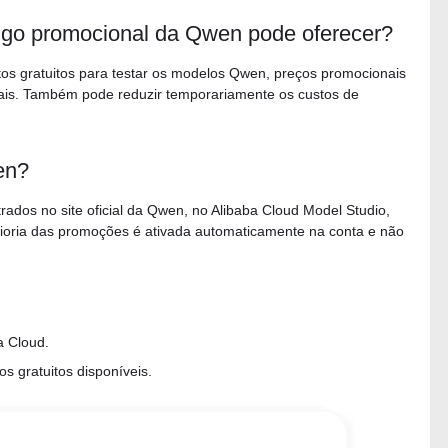
go promocional da Qwen pode oferecer?
os gratuitos para testar os modelos Qwen, preços promocionais
iais. Também pode reduzir temporariamente os custos de
en?
ados no site oficial da Qwen, no Alibaba Cloud Model Studio,
ioria das promoções é ativada automaticamente na conta e não
a Cloud.
s gratuitos disponíveis.