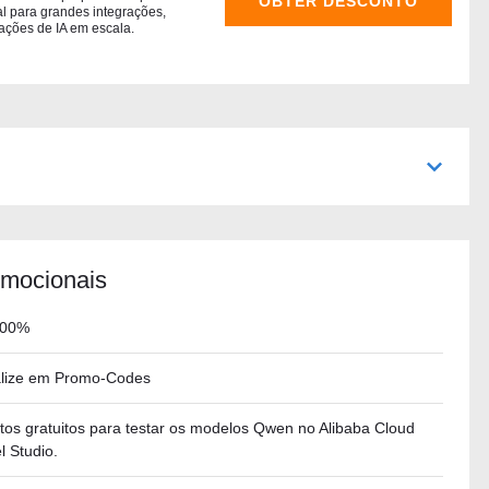
OBTER DESCONTO
l para grandes integrações,
ações de IA em escala.
mocionais
100%
alize em Promo-Codes
tos gratuitos para testar os modelos Qwen no Alibaba Cloud
 Studio.