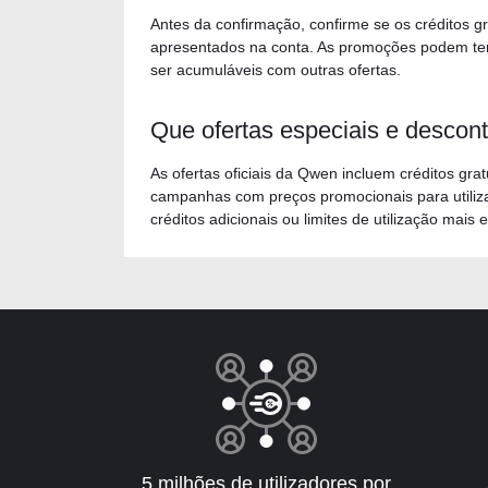
Antes da confirmação, confirme se os créditos gr
apresentados na conta. As promoções podem ter 
ser acumuláveis com outras ofertas.
Que ofertas especiais e descon
As ofertas oficiais da Qwen incluem créditos gra
campanhas com preços promocionais para utili
créditos adicionais ou limites de utilização mais
5 milhões de utilizadores por