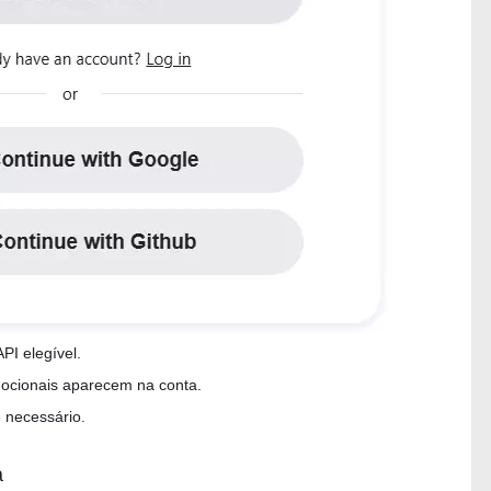
PI elegível.
mocionais aparecem na conta.
 necessário.
a