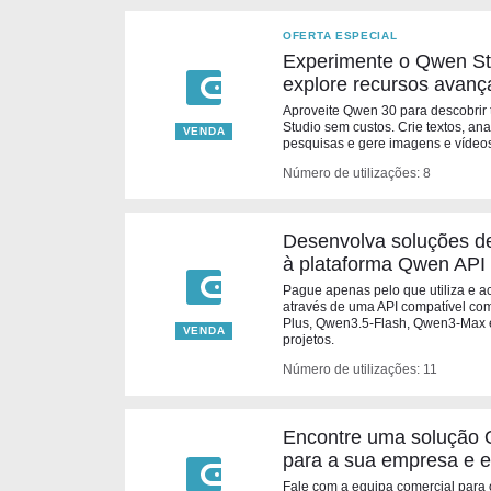
OFERTA ESPECIAL
Experimente o Qwen Stu
explore recursos avanç
Aproveite Qwen 30 para descobrir
Studio sem custos. Crie textos, an
VENDA
pesquisas e gere imagens e vídeos
Número de utilizações: 8
Desenvolva soluções de
à plataforma Qwen API
Pague apenas pelo que utiliza e 
através de uma API compatível co
Plus, Qwen3.5-Flash, Qwen3-Max 
VENDA
projetos.
Número de utilizações: 11
Encontre uma solução 
para a sua empresa e 
Fale com a equipa comercial para