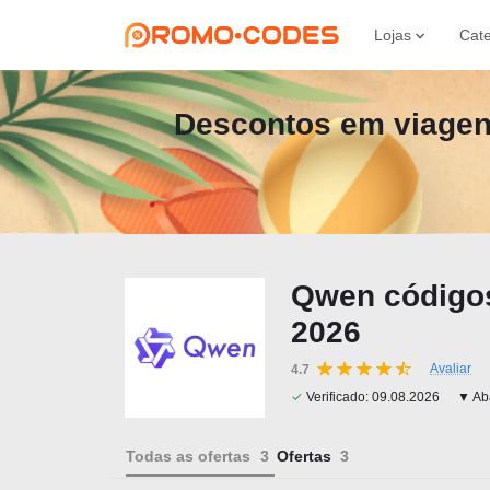
Lojas
Cate
Descontos em viagen
Qwen códigos
2026
Avaliar
4.7
✓
Verificado:
09.08.2026
▼ Aba
Todas as ofertas
Ofertas