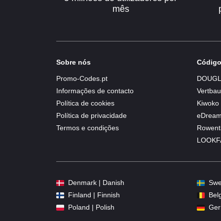
mês
Sobre nós
Código
Promo-Codes.pt
DOUGL
Informações de contacto
Vertbau
Política de cookies
Kiwoko
Política de privacidade
eDrea
Termos e condições
Rowent
LOOKF
Denmark | Danish
Swe
Finland | Finnish
Bel
Poland | Polish
Ger