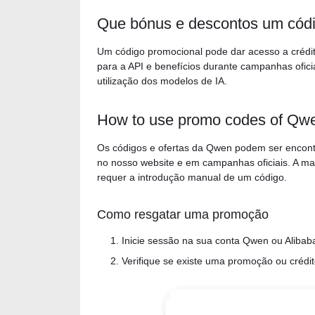
Que bónus e descontos um códi
Um código promocional pode dar acesso a crédit
para a API e benefícios durante campanhas ofic
utilização dos modelos de IA.
How to use promo codes of Qw
Os códigos e ofertas da Qwen podem ser encontr
no nosso website e em campanhas oficiais. A ma
requer a introdução manual de um código.
Como resgatar uma promoção
Inicie sessão na sua conta Qwen ou Alibab
Verifique se existe uma promoção ou crédito