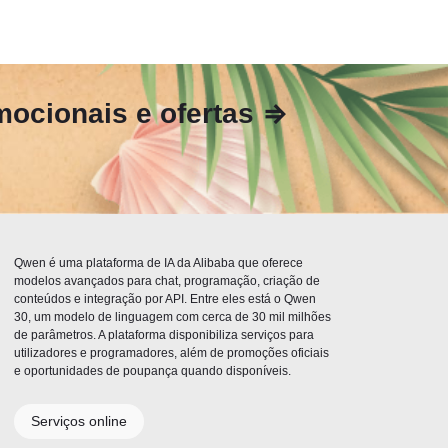
ocionais e ofertas ⇒
Qwen é uma plataforma de IA da Alibaba que oferece
modelos avançados para chat, programação, criação de
conteúdos e integração por API. Entre eles está o Qwen
30, um modelo de linguagem com cerca de 30 mil milhões
de parâmetros. A plataforma disponibiliza serviços para
utilizadores e programadores, além de promoções oficiais
e oportunidades de poupança quando disponíveis.
Serviços online