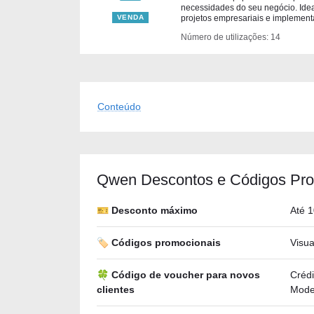
necessidades do seu negócio. Idea
VENDA
projetos empresariais e implement
Número de utilizações: 14
Conteúdo
Qwen Descontos e Códigos Pro
🎫 Desconto máximo
Até 
🏷️ Códigos promocionais
Visu
🍀 Código de voucher para novos
Crédi
clientes
Model