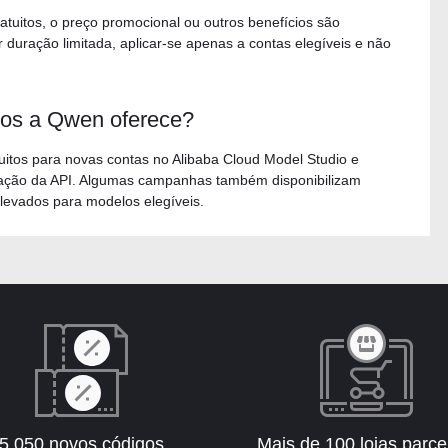
atuitos, o preço promocional ou outros benefícios são
duração limitada, aplicar-se apenas a contas elegíveis e não
tos a Qwen oferece?
tuitos para novas contas no Alibaba Cloud Model Studio e
zação da API. Algumas campanhas também disponibilizam
 elevados para modelos elegíveis.
5.050 novos códigos
Mais de 100 lojas parce