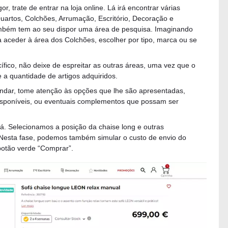
r, trate de entrar na loja online. Lá irá encontrar várias
Quartos, Colchões, Arrumação, Escritório, Decoração e
mbém tem ao seu dispor uma área de pesquisa. Imaginando
 aceder à área dos Colchões, escolher por tipo, marca ou se
fico, não deixe de espreitar as outras áreas, uma vez que o
a quantidade de artigos adquiridos.
dar, tome atenção às opções que lhe são apresentadas,
poníveis, ou eventuais complementos que possam ser
á. Selecionamos a posição da chaise long e outras
. Nesta fase, podemos também simular o custo de envio do
botão verde “Comprar”.