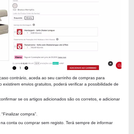
caso contrário, aceda ao seu carrinho de compras para
xistirem envios gratuitos, poderá verificar a possibilidade de
onfirmar se os artigos adicionados são os corretos, e adicionar
 “Finalizar compra”.
n na conta ou comprar sem registo. Terá sempre de informar