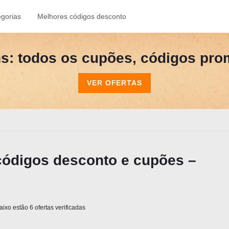
gorias
Melhores códigos desconto
s: todos os cupões, códigos prom
VER OFERTAS
digos desconto e cupões –
ixo estão 6 ofertas verificadas