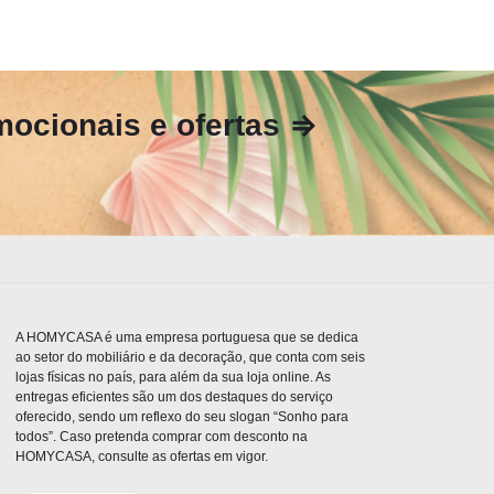
ocionais e ofertas ⇒
A HOMYCASA é uma empresa portuguesa que se dedica
ao setor do mobiliário e da decoração, que conta com seis
lojas físicas no país, para além da sua loja online. As
entregas eficientes são um dos destaques do serviço
oferecido, sendo um reflexo do seu slogan “Sonho para
todos”. Caso pretenda comprar com desconto na
HOMYCASA, consulte as ofertas em vigor.