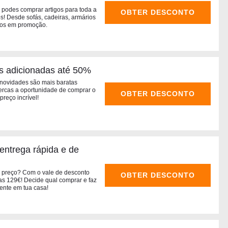
odes comprar artigos para toda a
OBTER DESCONTO
! Desde sofás, cadeiras, armários
igos em promoção.
s adicionadas até 50%
ovidades são mais baratas
ercas a oportunidade de comprar o
OBTER DESCONTO
reço incrível!
ntrega rápida e de
 preço? Com o vale de desconto
OBTER DESCONTO
s 129€! Decide qual comprar e faz
nte em tua casa!