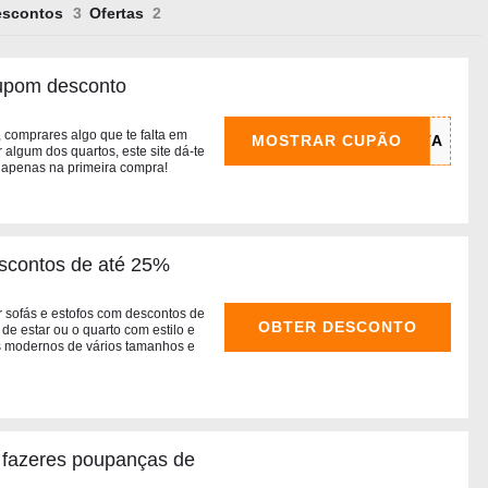
escontos
Ofertas
upom desconto
 comprares algo que te falta em
MOSTRAR CUPÃO
algum dos quartos, este site dá-te
 apenas na primeira compra!
escontos de até 25%
ir sofás e estofos com descontos de
OBTER DESCONTO
de estar ou o quarto com estilo e
os modernos de vários tamanhos e
fazeres poupanças de