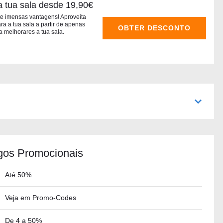
 tua sala desde 19,90€
 imensas vantagens! Aproveita
a a tua sala a partir de apenas
OBTER DESCONTO
a melhorares a tua sala.
os Promocionais
Até 50%
Veja em Promo-Codes
De 4 a 50%