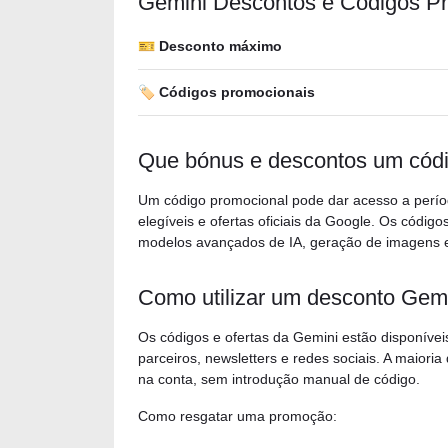
Gemini Descontos e Códigos P
🎫 Desconto máximo
🏷️ Códigos promocionais
Que bónus e descontos um códi
Um código promocional pode dar acesso a períod
elegíveis e ofertas oficiais da Google. Os cód
modelos avançados de IA, geração de imagens e
Como utilizar um desconto Gem
Os códigos e ofertas da Gemini estão disponíve
parceiros, newsletters e redes sociais. A maiori
na conta, sem introdução manual de código.
Como resgatar uma promoção: