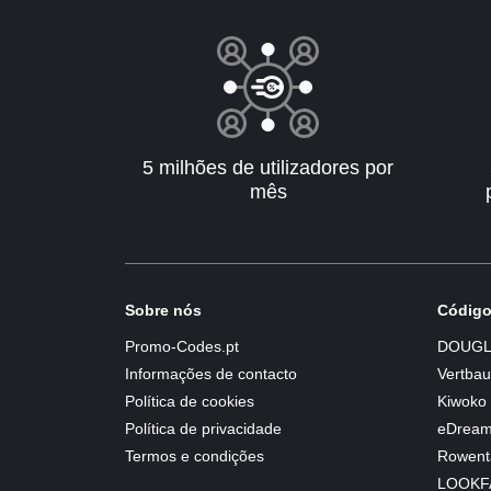
5 milhões de utilizadores por
mês
Sobre nós
Código
Promo-Codes.pt
DOUGL
Informações de contacto
Vertbau
Política de cookies
Kiwoko
Política de privacidade
eDrea
Termos e condições
Rowent
LOOKF