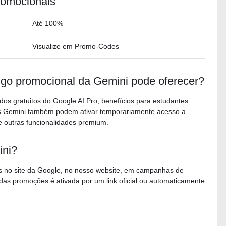
romocionais
Até 100%
Visualize em Promo-Codes
go promocional da Gemini pode oferecer?
os gratuitos do Google AI Pro, benefícios para estudantes
igos Gemini também podem ativar temporariamente acesso a
 outras funcionalidades premium.
ini?
is no site da Google, no nosso website, em campanhas de
a das promoções é ativada por um link oficial ou automaticamente