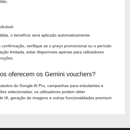
lido.
licável.
lida, o benefício será aplicado automaticamente.
 confirmação, verifique se o preço promocional ou o período
ação limitada, estar disponíveis apenas para utilizadores
moções.
tos oferecem os Gemini vouchers?
gratuitos do Google AI Pro, campanhas para estudantes e
ões selecionadas, os utilizadores podem obter
 IA, geração de imagens e outras funcionalidades premium