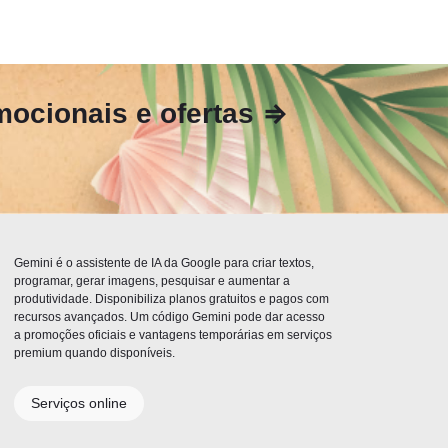
ocionais e ofertas ⇒
Gemini é o assistente de IA da Google para criar textos,
programar, gerar imagens, pesquisar e aumentar a
produtividade. Disponibiliza planos gratuitos e pagos com
recursos avançados. Um código Gemini pode dar acesso
a promoções oficiais e vantagens temporárias em serviços
premium quando disponíveis.
Serviços online