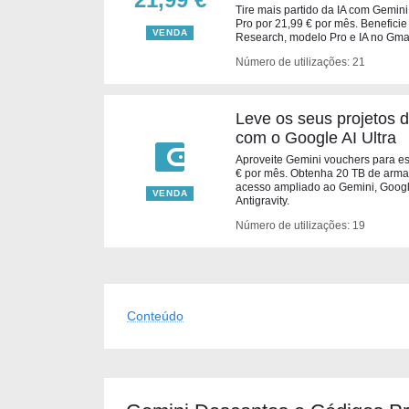
Tire mais partido da IA com Gemin
Pro por 21,99 € por mês. Benefic
VENDA
Research, modelo Pro e IA no Gmai
Número de utilizações: 21
Leve os seus projetos 
com o Google AI Ultra
Aproveite Gemini vouchers para es
€ por mês. Obtenha 20 TB de armaz
acesso ampliado ao Gemini, Googl
VENDA
Antigravity.
Número de utilizações: 19
Conteúdo