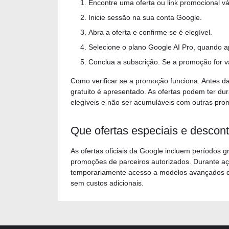
Encontre uma oferta ou link promocional vá
Inicie sessão na sua conta Google.
Abra a oferta e confirme se é elegível.
Selecione o plano Google AI Pro, quando ap
Conclua a subscrição. Se a promoção for vá
Como verificar se a promoção funciona. Antes da
gratuito é apresentado. As ofertas podem ter dur
elegíveis e não ser acumuláveis com outras pro
Que ofertas especiais e descon
As ofertas oficiais da Google incluem períodos 
promoções de parceiros autorizados. Durante aç
temporariamente acesso a modelos avançados de
sem custos adicionais.