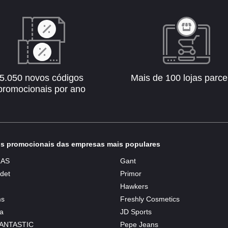
5.050 novos códigos
Mais de 100 lojas parce
promocionais por ano
s promocionais das empresas mais populares
AS
Gant
det
Primor
Hawkers
ms
Freshly Cosmetics
a
JD Sports
ANTASTIC
Pepe Jeans