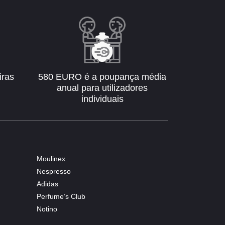
iras
580 EURO é a poupança média
anual para utilizadores
individuais
Moulinex
Nespresso
Adidas
Perfume’s Club
Notino