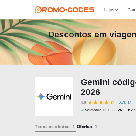
Lojas
Cate
Descontos em viagen
Gemini códig
2026
Avaliar
4.9
✓
Verificado:
05.08.2026
▼ Aba
Todas as ofertas
Ofertas