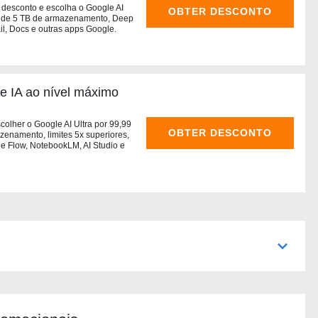
i desconto e escolha o Google AI
OBTER DESCONTO
ie de 5 TB de armazenamento, Deep
l, Docs e outras apps Google.
de IA ao nível máximo
colher o Google AI Ultra por 99,99
OBTER DESCONTO
enamento, limites 5x superiores,
e Flow, NotebookLM, AI Studio e