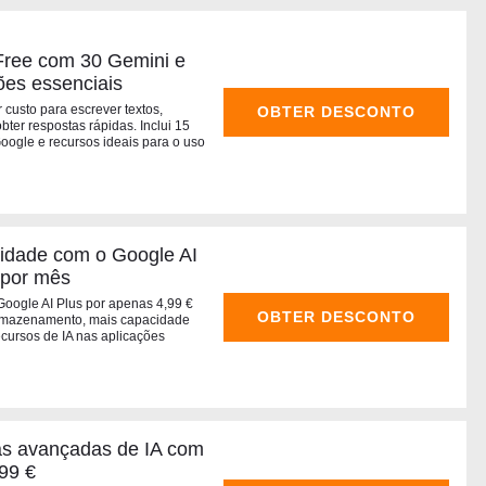
Free com 30 Gemini e
ões essenciais
 custo para escrever textos,
OBTER DESCONTO
obter respostas rápidas. Inclui 15
gle e recursos ideais para o uso
vidade com o Google AI
 por mês
Google AI Plus por apenas 4,99 €
OBTER DESCONTO
armazenamento, mais capacidade
cursos de IA nas aplicações
as avançadas de IA com
99 €