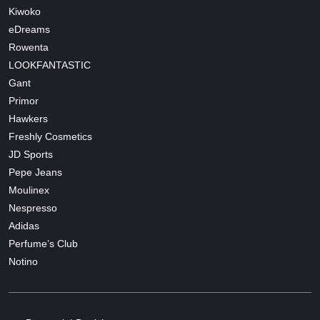
Kiwoko
eDreams
Rowenta
LOOKFANTASTIC
Gant
Primor
Hawkers
Freshly Cosmetics
JD Sports
Pepe Jeans
Moulinex
Nespresso
Adidas
Perfume’s Club
Notino