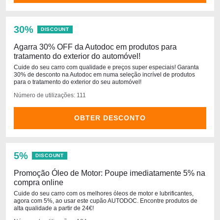
30%
DISCOUNT
Agarra 30% OFF da Autodoc em produtos para
tratamento do exterior do automóvel!
Cuide do seu carro com qualidade e preços super especiais! Garanta
30% de desconto na Autodoc em numa seleção incrível de produtos
para o tratamento do exterior do seu automóvel!
Número de utilizações: 111
OBTER DESCONTO
5%
DISCOUNT
Promoção Óleo de Motor: Poupe imediatamente 5% na
compra online
Cuide do seu carro com os melhores óleos de motor e lubrificantes,
agora com 5%, ao usar este cupão AUTODOC. Encontre produtos de
alta qualidade a partir de 24€!