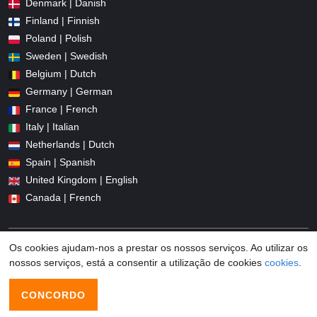
Denmark | Danish
Finland | Finnish
Poland | Polish
Sweden | Swedish
Belgium | Dutch
Germany | German
France | French
Italy | Italian
Netherlands | Dutch
Spain | Spanish
United Kingdom | English
Canada | French
Os cookies ajudam-nos a prestar os nossos serviços. Ao utilizar os
nossos serviços, está a consentir a utilização de cookies
cookies
.
© 2026 Promo-codes.pt All Rights Reserved
CONCORDO