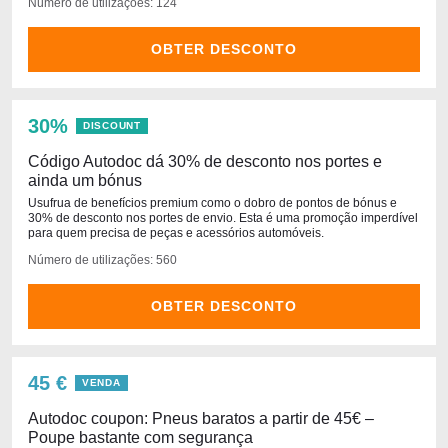
Número de utilizações: 124
OBTER DESCONTO
30%
DISCOUNT
Código Autodoc dá 30% de desconto nos portes e
ainda um bónus
Usufrua de benefícios premium como o dobro de pontos de bónus e
30% de desconto nos portes de envio. Esta é uma promoção imperdível
para quem precisa de peças e acessórios automóveis.
Número de utilizações: 560
OBTER DESCONTO
45 €
VENDA
Autodoc coupon: Pneus baratos a partir de 45€ –
Poupe bastante com segurança