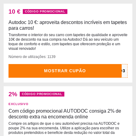
10 €
CÓDIGO PROMOCIONAL
Autodoc 10 €: aproveita descontos incríveis em tapetes
para carros!
Transforme o interior do seu carro com tapetes de qualidade e aproveite
10€ de desconto na sua compra na Autodoc! Dá ao seu veículo um
toque de conforto e estilo, com tapetes que oferecem proteção e um
visual renovado!
Número de utilizações: 1139
MOSTRAR CUPÃO
2%
CÓDIGO PROMOCIONAL
EXCLUSIVO
Com código promocional AUTODOC consiga 2% de
desconto extra na encomenda online
Compre os artigos de que o seu automóvel precisa na AUTODOC e
poupe 2% na sua encomenda. Utilize a aplicação para escolher os
produtos pretendidos e beneficie desta redução no valor total da