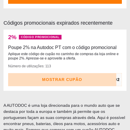
Códigos promocionais expirados recentemente
2%
CÓDIGO PROMOCIONAL
Poupe 2% na Autodoc PT com o código promocional
Aplique este código de cupão no carrinho de compras da loja online e
poupe 2%. Apresse-se e aproveite a oferta.
Número de utilizações: 113
MOSTRAR CUPÃO
A AUTODOC é uma loja direcionada para o mundo auto que se
destaca por toda a europa e também já permite que os
portugueses façam as suas compras através dela. Aqui é possível
encontrar pneus, baterias, óleos para motos, acessórios auto e
muito mais. Sempre que comprar com um cupão AUTODOC